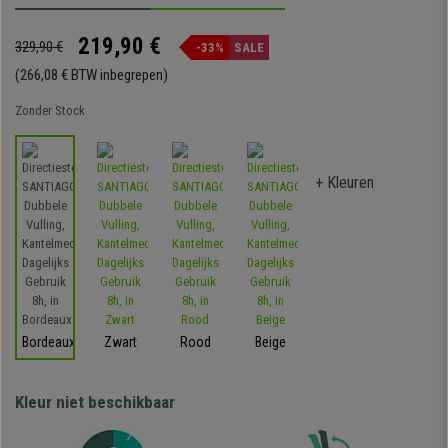
219,90 €
329,90 €
-33%
SALE
(266,08 € BTW inbegrepen)
Zonder Stock
+ Kleuren
Bordeaux
Zwart
Rood
Beige
Kleur niet beschikbaar