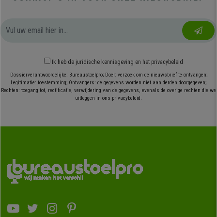
Ik heb
de juridische kennisgeving
en
het privacybeleid
Dossierverantwoordelijke: Bureaustoelpro; Doel: verzoek om de nieuwsbrief te ontvangen;
Legitimatie: toestemming; Ontvangers: de gegevens worden niet aan derden doorgegeven;
Rechten: toegang tot, rectificatie, verwijdering van de gegevens, evenals de overige rechten die we
uitleggen in ons privacybeleid.