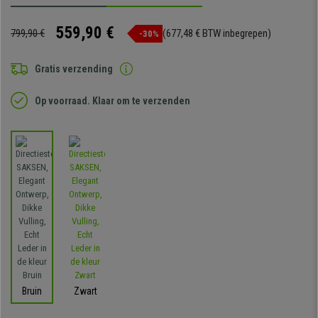
559,90 €
799,90 €
(677,48 € BTW inbegrepen)
-30%
Gratis verzending
Op voorraad. Klaar om te verzenden
Bruin
Zwart