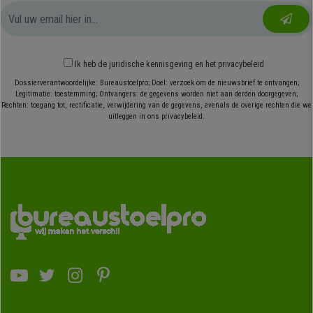
Ik heb
de juridische kennisgeving
en
het privacybeleid
Dossierverantwoordelijke: Bureaustoelpro; Doel: verzoek om de nieuwsbrief te ontvangen;
Legitimatie: toestemming; Ontvangers: de gegevens worden niet aan derden doorgegeven;
Rechten: toegang tot, rectificatie, verwijdering van de gegevens, evenals de overige rechten die we
uitleggen in ons privacybeleid.