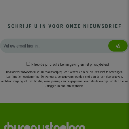
SCHRIJF U IN VOOR ONZE NIEUWSBRIEF
Ik heb
de juridische kennisgeving
en
het privacybeleid
Dossierverantwoordelijke: Bureaustoelpro; Doel: verzoek om de nieuwsbrief te ontvangen;
Legitimatie: toestemming; Ontvangers: de gegevens worden niet aan derden doorgegeven;
Rechten: toegang tot, rectificatie, verwijdering van de gegevens, evenals de overige rechten die we
uitleggen in ons privacybeleid.