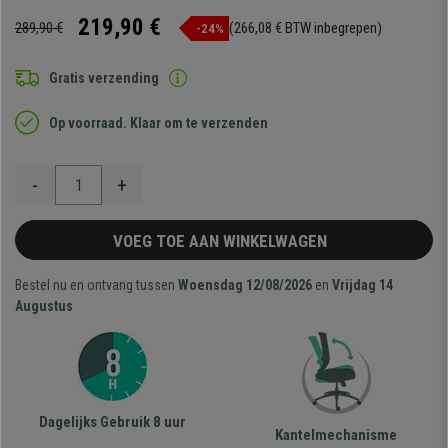
219,90 €
289,90 €
(266,08 € BTW inbegrepen)
-24%
Gratis verzending
Op voorraad. Klaar om te verzenden
-
+
VOEG TOE AAN WINKELWAGEN
Bestel nu en ontvang tussen
Woensdag 12/08/2026
en
Vrijdag 14
Augustus
Dagelijks Gebruik 8 uur
Kantelmechanisme