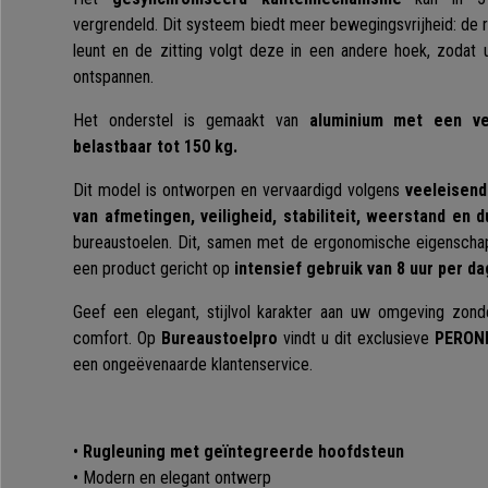
vergrendeld. Dit systeem biedt meer bewegingsvrijheid: de ru
leunt en de zitting volgt deze in een andere hoek, zodat 
ontspannen.
Het onderstel is gemaakt van
aluminium met een ve
belastbaar tot 150 kg.
Dit model is ontworpen en vervaardigd volgens
veeleisend
van afmetingen, veiligheid, stabiliteit, weerstand en 
bureaustoelen. Dit, samen met de ergonomische eigenscha
een product gericht op
intensief gebruik van 8 uur per da
Geef een elegant, stijlvol karakter aan uw omgeving zonde
comfort. Op
Bureaustoelpro
vindt u dit exclusieve
PERON
een ongeëvenaarde klantenservice.
•
Rugleuning met geïntegreerde hoofdsteun
• Modern en elegant ontwerp