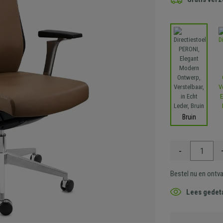
Bruin
-
Bestel nu en ontv
Lees gedeta