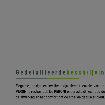
Gedetailleerde
beschrijvi
Elegantie, design en kwaliteit zijn slechts enkele van 
PERONI
directiestoel. De
PERONI
onderscheidt zich ook do
de afwerking en het comfort dat de stoel de gebruiker biedt.