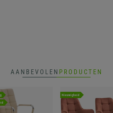
AANBEVOLEN
PRODUCTEN
g
Nieuwigheid
id