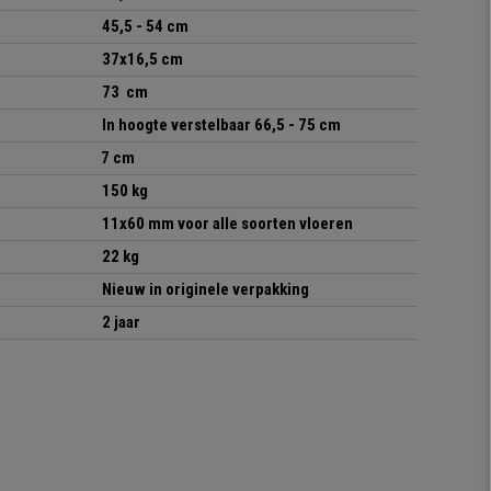
45,5 - 54 cm
37x16,5 cm
73 cm
In hoogte verstelbaar
66,5 - 75 cm
7 cm
150 kg
11x60 mm voor alle soorten vloeren
22 kg
Nieuw in originele verpakking
2 jaar