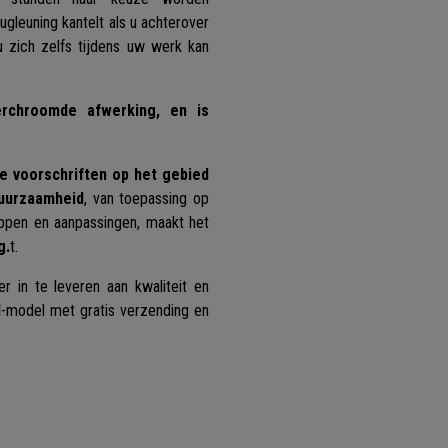
gleuning kantelt als u achterover
u zich zelfs tijdens uw werk kan
rchroomde afwerking, en is
e voorschriften op het gebied
duurzaamheid
, van toepassing op
ppen en aanpassingen, maakt het
g.
t.
r in te leveren aan kwaliteit en
I
-model met gratis verzending en