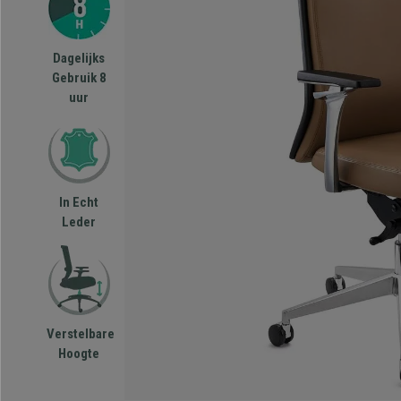
Dagelijks
Gebruik 8
uur
In Echt
Leder
Verstelbare
Hoogte