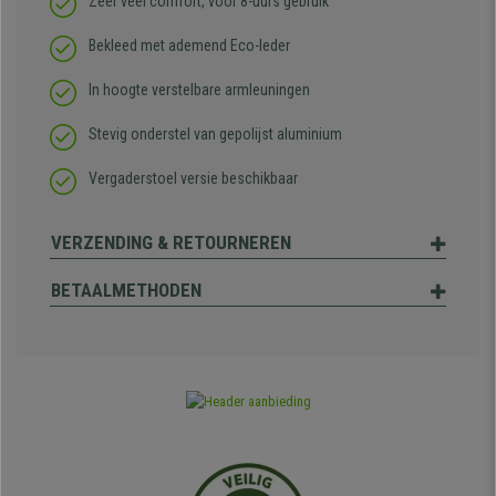
Zeer veel comfort, voor 8-uurs gebruik
Bekleed met ademend Eco-leder
In hoogte verstelbare armleuningen
Stevig onderstel van gepolijst aluminium
Vergaderstoel versie beschikbaar
VERZENDING & RETOURNEREN
BETAALMETHODEN