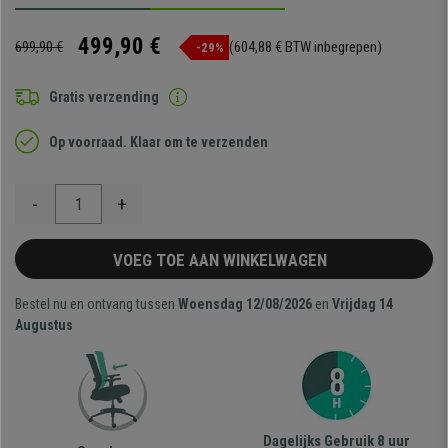
499,90 €
699,90 €
(604,88 € BTW inbegrepen)
-29%
Gratis verzending
Op voorraad. Klaar om te verzenden
-
+
VOEG TOE AAN WINKELWAGEN
Bestel nu en ontvang tussen
Woensdag 12/08/2026
en
Vrijdag 14
Augustus
Dagelijks Gebruik 8 uur