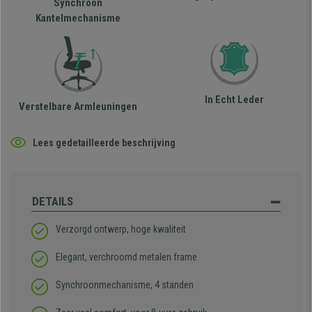
Synchroon
Kantelmechanisme
In Echt Leder
Verstelbare Armleuningen
Lees gedetailleerde beschrijving
DETAILS
Verzorgd ontwerp, hoge kwaliteit
Elegant, verchroomd metalen frame
Synchroonmechanisme, 4 standen