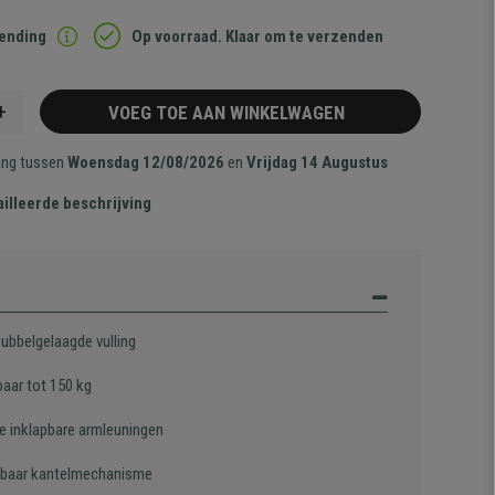
zending
Op voorraad. Klaar om te verzenden
+
VOEG TOE AAN WINKELWAGEN
ang tussen
Woensdag 12/08/2026
en
Vrijdag 14 Augustus
illeerde beschrijving
dubbelgelaagde vulling
baar tot 150 kg
e inklapbare armleuningen
lbaar kantelmechanisme