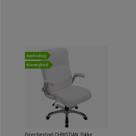
Aanbieding
Nieuwigheid
Directiestoel CHRISTIAN, Dikke