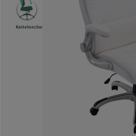
Kantelmechanisme