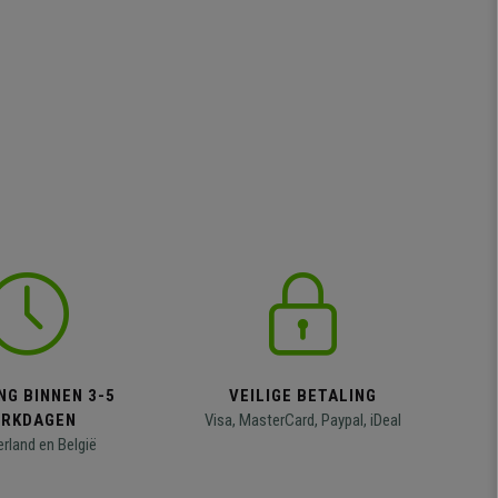
NG BINNEN 3-5
VEILIGE BETALING
RKDAGEN
Visa, MasterCard, Paypal, iDeal
erland en België