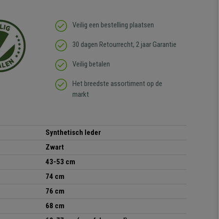
Veilig een bestelling plaatsen
30 dagen Retourrecht, 2 jaar Garantie
Veilig betalen
Het breedste assortiment op de
markt
Synthetisch leder
Zwart
43-53 cm
74 cm
76 cm
68 cm