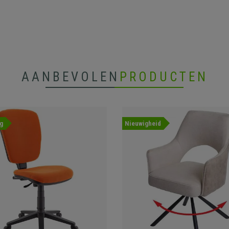
AANBEVOLEN
PRODUCTEN
g
Nieuwigheid