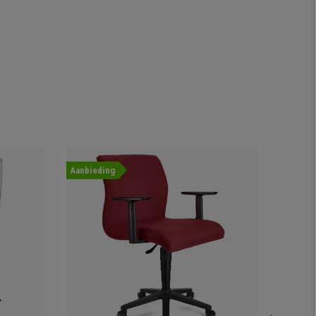
Aanbieding
Nieuwig