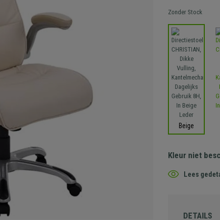
Zonder Stock
Beige
Kleur niet bes
Lees gedeta
DETAILS