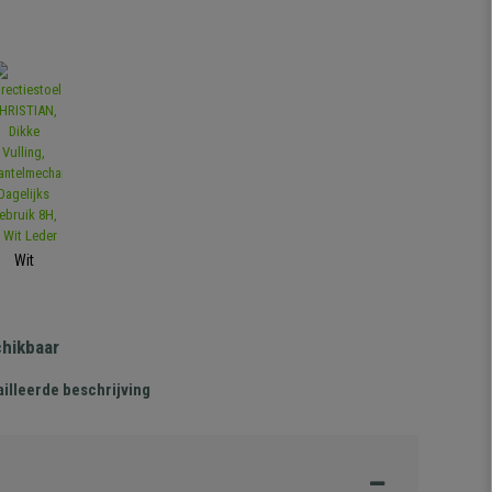
Wit
chikbaar
illeerde beschrijving