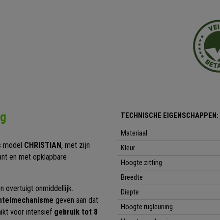
ng
TECHNISCHE EIGENSCHAPPEN:
Materiaal
ns model
CHRISTIAN
, met zijn
Kleur
gant en met opklapbare
Hoogte zitting
Breedte
 overtuigt onmiddellijk.
Diepte
kantelmechanisme
geven aan dat
Hoogte rugleuning
ikt voor intensief
gebruik tot 8