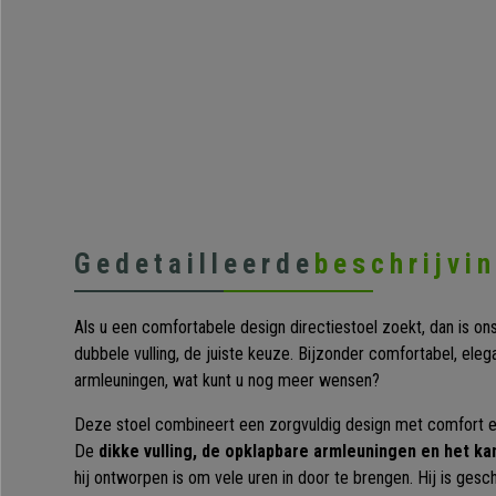
Gedetailleerde
beschrijvi
Als u een comfortabele design directiestoel zoekt, dan is o
dubbele vulling, de juiste keuze. Bijzonder comfortabel, ele
armleuningen, wat kunt u nog meer wensen?
Deze stoel combineert een zorgvuldig design met comfort en
De
dikke vulling, de opklapbare armleuningen en het 
hij ontworpen is om vele uren in door te brengen. Hij is gesch