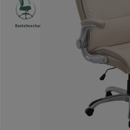
Kantelmechanisme