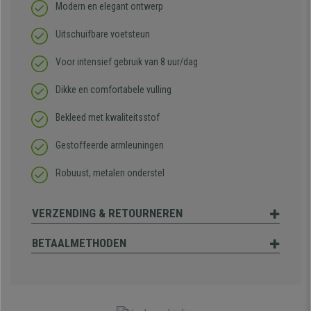
Modern en elegant ontwerp
Uitschuifbare voetsteun
Voor intensief gebruik van 8 uur/dag
Dikke en comfortabele vulling
Bekleed met kwaliteitsstof
Gestoffeerde armleuningen
Robuust, metalen onderstel
VERZENDING & RETOURNEREN
BETAALMETHODEN