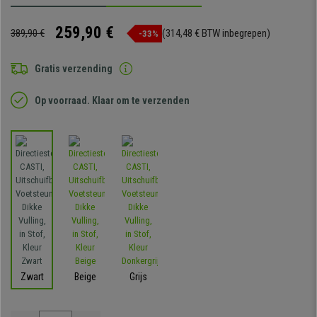
259,90 €
389,90 €
(314,48 € BTW inbegrepen)
-33%
Gratis verzending
Op voorraad. Klaar om te verzenden
Zwart
Beige
Grijs