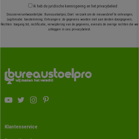
Ik heb
de juridische kennisgeving
en
het privacybeleid
Dossierverantwoordelijke: Bureaustoelpro; Doel: verzoek om de nieuwsbrief te ontvangen;
Legitimatie: toestemming; Ontvangers: de gegevens worden niet aan derden doorgegeven;
Rechten: toegang tot, rectificatie, verwijdering van de gegevens, evenals de overige rechten die we
uitleggen in ons privacybeleid.
Klantenservice