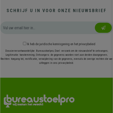
SCHRIJF U IN VOOR ONZE NIEUWSBRIEF
Ik heb
de juridische kennisgeving
en
het privacybeleid
Dossierverantwoordelijke: Bureaustoelpro; Doel: verzoek om de nieuwsbrief te ontvangen;
Legitimatie: toestemming; Ontvangers: de gegevens worden niet aan derden doorgegeven;
Rechten: toegang tot, rectificatie, verwijdering van de gegevens, evenals de overige rechten die we
uitleggen in ons privacybeleid.