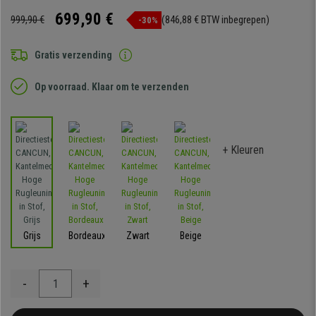
699,90 €
999,90 €
(846,88 € BTW inbegrepen)
-30%
Gratis verzending
Op voorraad. Klaar om te verzenden
+ Kleuren
Grijs
Bordeaux
Zwart
Beige
-
+