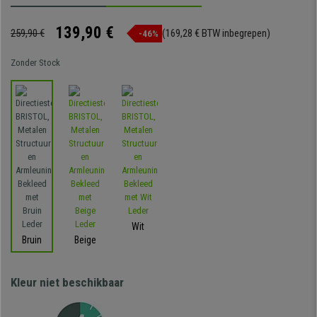
139,90 €
259,90 €
(169,28 € BTW inbegrepen)
-46%
Zonder Stock
Wit
Bruin
Beige
Kleur niet beschikbaar