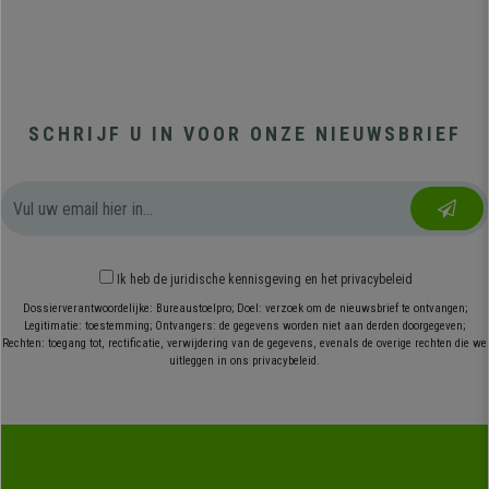
SCHRIJF U IN VOOR ONZE NIEUWSBRIEF
Ik heb
de juridische kennisgeving
en
het privacybeleid
Dossierverantwoordelijke: Bureaustoelpro; Doel: verzoek om de nieuwsbrief te ontvangen;
Legitimatie: toestemming; Ontvangers: de gegevens worden niet aan derden doorgegeven;
Rechten: toegang tot, rectificatie, verwijdering van de gegevens, evenals de overige rechten die we
uitleggen in ons privacybeleid.