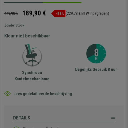
189,90 €
449,90 €
(229,78 € BTW inbegrepen)
-58%
Zonder Stock
Kleur niet beschikbaar
Dagelijks Gebruik 8 uur
Synchroon
Kantelmechanisme
Lees gedetailleerde beschrijving
DETAILS