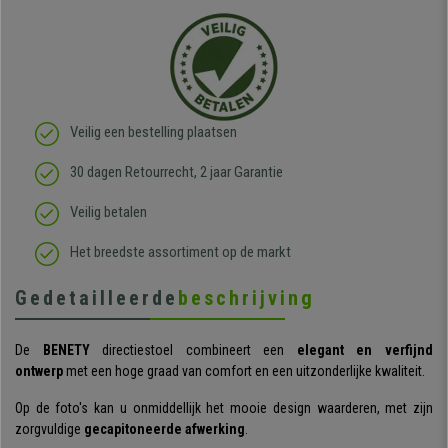
Veilig een bestelling plaatsen
30 dagen Retourrecht, 2 jaar Garantie
Veilig betalen
Het breedste assortiment op de markt
Gedetailleerde
beschrijving
De
BENETY
directiestoel combineert een
elegant en verfijnd
ontwerp
met een hoge graad van comfort en een uitzonderlijke kwaliteit.
Op de foto's kan u onmiddellijk het mooie design waarderen, met zijn
zorgvuldige
gecapitoneerde afwerking
.