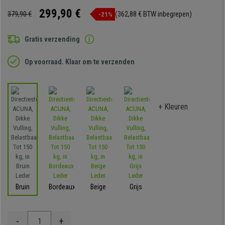
299,90 €
379,90 €
(362,88 € BTW inbegrepen)
-21%
Gratis verzending
Op voorraad. Klaar om te verzenden
+ Kleuren
Bruin
Bordeaux
Beige
Grijs
-
+