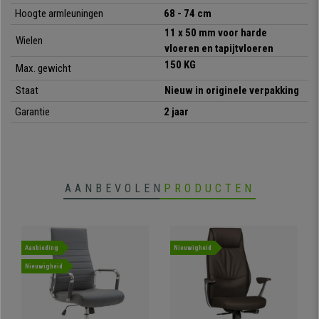
Hoogte armleuningen
68 - 74 cm
•
Modern en actueel design
11 x 50 mm voor harde
Wielen
• Verstelbaar kantelmechanisme
vloeren en tapijtvloeren
•
Bestand tot 160 kg
150
KG
Max. gewicht
• Bekleed met hoogwaardige synthetisch leder
•
Dikke en comfortabele vulling
Staat
Nieuw in originele verpakking
• Zeer stabiel en stevig metalen onderstel
Garantie
2 jaar
AANBEVOLEN
PRODUCTEN
Aanbieding
Nieuwigheid
Nieuwigheid