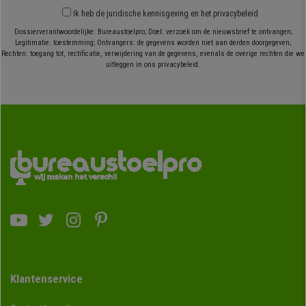
Ik heb
de juridische kennisgeving
en
het privacybeleid
Dossierverantwoordelijke: Bureaustoelpro; Doel: verzoek om de nieuwsbrief te ontvangen;
Legitimatie: toestemming; Ontvangers: de gegevens worden niet aan derden doorgegeven;
Rechten: toegang tot, rectificatie, verwijdering van de gegevens, evenals de overige rechten die we
uitleggen in ons privacybeleid.
Klantenservice