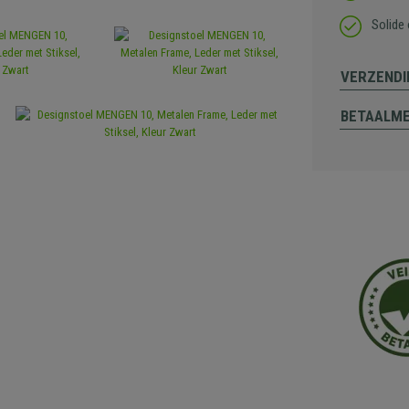
Solide
VERZENDI
BETAALM