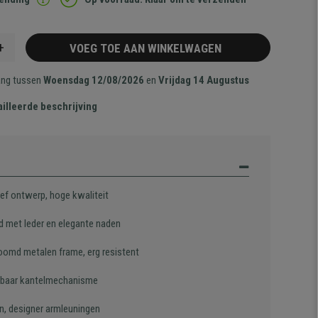
+
VOEG TOE AAN WINKELWAGEN
ang tussen
Woensdag 12/08/2026
en
Vrijdag 14 Augustus
illeerde beschrijving
ief ontwerp, hoge kwaliteit
d met leder en elegante naden
oomd metalen frame, erg resistent
lbaar kantelmechanisme
n, designer armleuningen