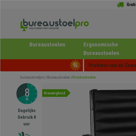
Grat
Bureaustoelen
Ergonomische
Bureaustoelen
Profiteer van de Zome
bureaustoelpro
Bureaustoelen
Directiestoelen
Nieuwigheid
Dagelijks
Gebruik 8
uur