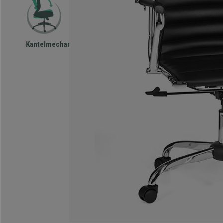
Kantelmechanisme