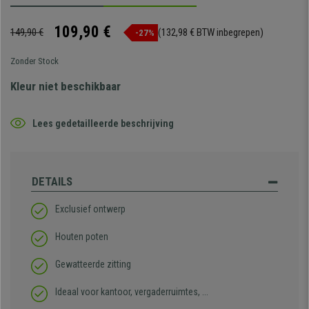
109,90 €
149,90 €
(132,98 € BTW inbegrepen)
-27%
Zonder Stock
Kleur niet beschikbaar
Lees gedetailleerde beschrijving
DETAILS
Exclusief ontwerp
Houten poten
Gewatteerde zitting
Ideaal voor kantoor, vergaderruimtes, ...