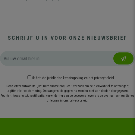
SCHRIJF U IN VOOR ONZE NIEUWSBRIEF
Ik heb
de juridische kennisgeving
en
het privacybeleid
Dossierverantwoordelijke: Bureaustoelpro; Doel: verzoek om de nieuwsbrief te ontvangen;
Legitimatie: toestemming; Ontvangers: de gegevens worden niet aan derden doorgegeven;
Rechten: toegang tot, rectificatie, verwijdering van de gegevens, evenals de overige rechten die we
uitleggen in ons privacybeleid.