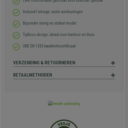
Zeer comfortabel, geschikt voor intensief gebruik
Inclusief stevige, vaste armleuningen
Bijzonder stevig en stabiel model
Tijdloos design, ideaal voor kantoor en thuis
UNE EN 1335 kwaliteitscertificaat
VERZENDING & RETOURNEREN
BETAALMETHODEN