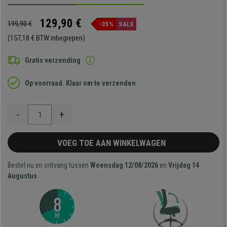
129,90 €
199,90 €
-35%
SALE
(157,18 € BTW inbegrepen)
Gratis verzending
Op voorraad. Klaar om te verzenden
-
+
VOEG TOE AAN WINKELWAGEN
Bestel nu en ontvang tussen
Woensdag 12/08/2026
en
Vrijdag 14
Augustus