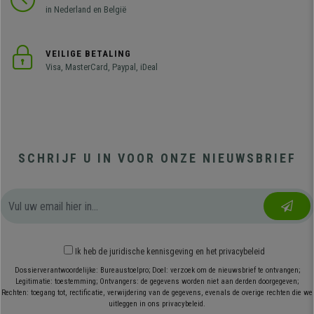
in Nederland en België
VEILIGE BETALING
Visa, MasterCard, Paypal, iDeal
SCHRIJF U IN VOOR ONZE NIEUWSBRIEF
Ik heb
de juridische kennisgeving
en
het privacybeleid
Dossierverantwoordelijke: Bureaustoelpro; Doel: verzoek om de nieuwsbrief te ontvangen;
Legitimatie: toestemming; Ontvangers: de gegevens worden niet aan derden doorgegeven;
Rechten: toegang tot, rectificatie, verwijdering van de gegevens, evenals de overige rechten die we
uitleggen in ons privacybeleid.