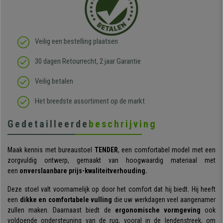
Veilig een bestelling plaatsen
30 dagen Retourrecht, 2 jaar Garantie
Veilig betalen
Het breedste assortiment op de markt
Gedetailleerde
beschrijving
Maak kennis met bureaustoel
TENDER
, een comfortabel model met een
zorgvuldig ontwerp, gemaakt van hoogwaardig materiaal met
een
onverslaanbare prijs-kwaliteitverhouding.
Deze stoel valt voornamelijk op door het comfort dat hij biedt. Hij heeft
een
dikke en comfortabele vulling
die uw werkdagen veel aangenamer
zullen maken. Daarnaast biedt de
ergonomische vormgeving
ook
voldoende ondersteuning van de rug, vooral in de lendenstreek, om