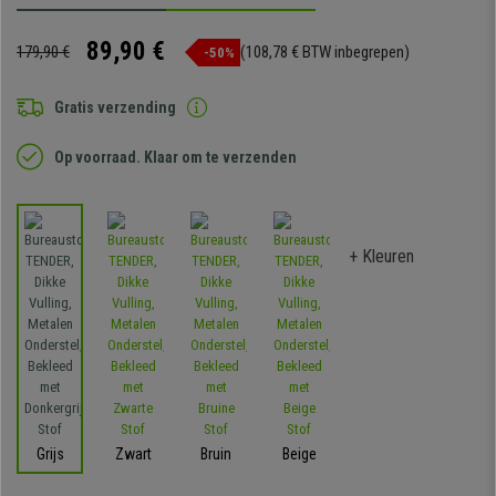
89,90 €
179,90 €
(108,78 € BTW inbegrepen)
-50%
Gratis verzending
Op voorraad. Klaar om te verzenden
+ Kleuren
Grijs
Zwart
Bruin
Beige