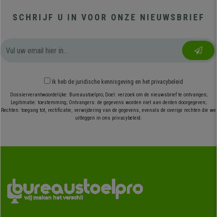
SCHRIJF U IN VOOR ONZE NIEUWSBRIEF
Ik heb
de juridische kennisgeving
en
het privacybeleid
Dossierverantwoordelijke: Bureaustoelpro; Doel: verzoek om de nieuwsbrief te ontvangen;
Legitimatie: toestemming; Ontvangers: de gegevens worden niet aan derden doorgegeven;
Rechten: toegang tot, rectificatie, verwijdering van de gegevens, evenals de overige rechten die we
uitleggen in ons privacybeleid.