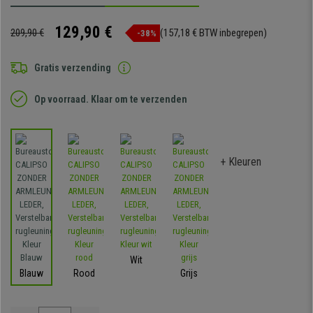
129,90 €
209,90 €
(157,18 € BTW inbegrepen)
-38%
Gratis verzending
Op voorraad. Klaar om te verzenden
+ Kleuren
Wit
Blauw
Rood
Grijs