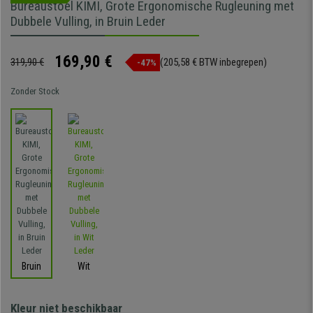
Bureaustoel KIMI, Grote Ergonomische Rugleuning met
Dubbele Vulling, in Bruin Leder
169,90 €
319,90 €
(205,58 € BTW inbegrepen)
-47%
Zonder Stock
Bruin
Wit
Kleur niet beschikbaar