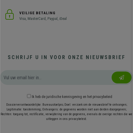
VEILIGE BETALING
Visa, MasterCard, Paypal, iDeal
SCHRIJF U IN VOOR ONZE NIEUWSBRIEF
Ik heb
de juridische kennisgeving
en
het privacybeleid
Dossierverantwoordelijke: Bureaustoelpro; Doel: verzoek om de nieuwsbrief te ontvangen;
Legitimatie: toestemming; Ontvangers: de gegevens worden niet aan derden doorgegeven;
Rechten: toegang tot, rectificatie, verwijdering van de gegevens, evenals de overige rechten die we
uitleggen in ons privacybeleid.