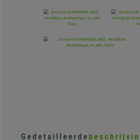
Gedetailleerde
beschrijvi