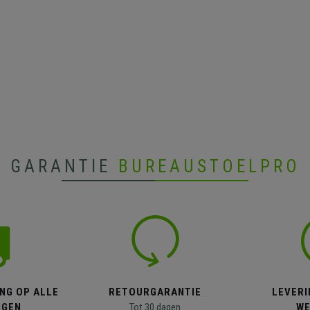
GARANTIE
BUREAUSTOELPRO
NG OP ALLE
RETOURGARANTIE
LEVERI
NGEN
Tot 30 dagen
WE