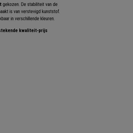
it
gekozen. De stabiliteit van de
akt is van verstevigd kunststof.
baar in verschillende kleuren.
stekende kwaliteit-prijs