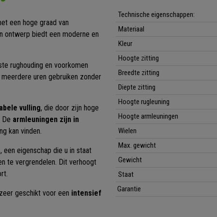
Technische eigenschappen:
 met een hoge graad van
Materiaal
ijn ontwerp biedt een moderne en
Kleur
Hoogte zitting
iste rughouding en voorkomen
Breedte zitting
 meerdere uren gebruiken zonder
Diepte zitting
Hoogte rugleuning
bele vulling
, die door zijn hoge
Hoogte armleuningen
. De
armleuningen zijn in
ng kan vinden.
Wielen
Max. gewicht
e
, een eigenschap die u in staat
Gewicht
en te vergrendelen. Dit verhoogt
rt.
Staat
Garantie
 zeer geschikt voor een
intensief