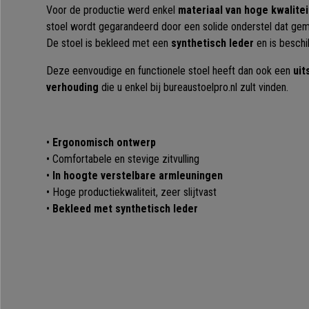
Voor de productie werd enkel
materiaal van hoge kwalite
stoel wordt gegarandeerd door een solide onderstel dat gema
De stoel is bekleed met een
synthetisch leder
en is beschik
Deze eenvoudige en functionele stoel heeft dan ook een
uit
verhouding
die u enkel bij bureaustoelpro.nl zult vinden.
•
Ergonomisch ontwerp
• Comfortabele en stevige zitvulling
•
In hoogte verstelbare armleuningen
• Hoge productiekwaliteit, zeer slijtvast
•
Bekleed met synthetisch leder