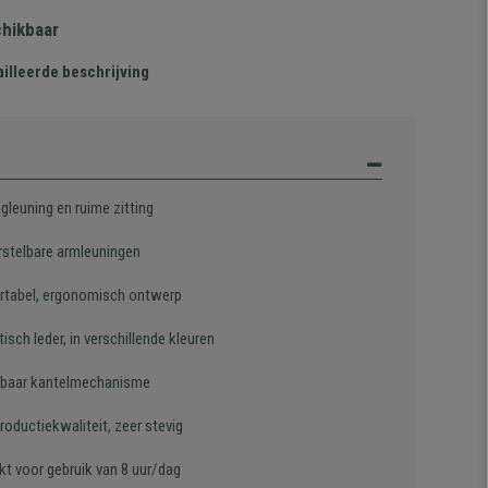
chikbaar
illeerde beschrijving
gleuning en ruime zitting
rstelbare armleuningen
tabel, ergonomisch ontwerp
isch leder, in verschillende kleuren
lbaar kantelmechanisme
oductiekwaliteit, zeer stevig
kt voor gebruik van 8 uur/dag