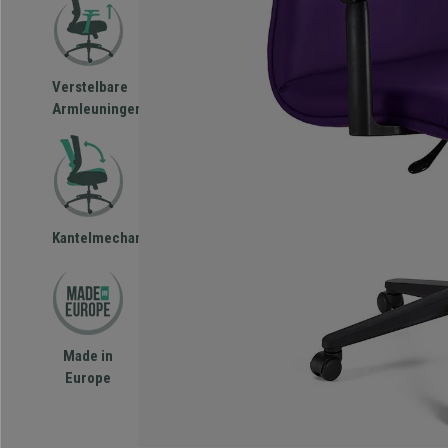
Verstelbare
Armleuningen
Kantelmechanisme
Made in
Europe