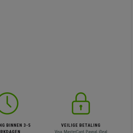
NG BINNEN 3-5
VEILIGE BETALING
RKDAGEN
Visa, MasterCard, Paypal, iDeal