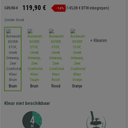
119,90 €
139,90 €
(145,08 € BTW inbegrepen)
-14%
Zonder Stock
+ Kleuren
Bruin
Bruin
Rood
Oranje
Kleur niet beschikbaar