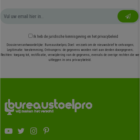
Ik heb
de juridische kennisgeving
en
het privacybeleid
Dossierverantwoordelijke: Bureaustoelpro; Doel: verzoek om de nieuwsbrief te ontvangen;
Legitimatie: toestemming; Ontvangers: de gegevens worden niet aan derden doorgegeven;
Rechten: toegang tot, rectificatie, verwijdering van de gegevens, evenals de overige rechten die we
uitleggen in ons privacybeleid.