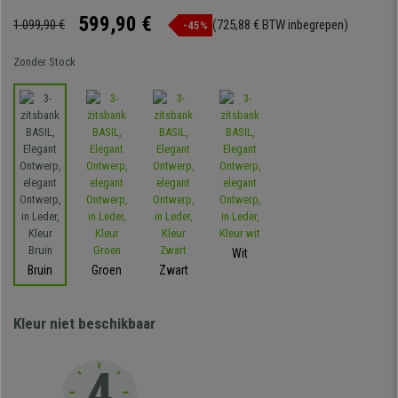
599,90 €
1.099,90 €
(725,88 € BTW inbegrepen)
-45%
Zonder Stock
Wit
Bruin
Groen
Zwart
Kleur niet beschikbaar