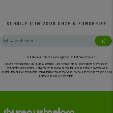
SCHRIJF U IN VOOR ONZE NIEUWSBRIEF
Ik heb
de juridische kennisgeving
en
het privacybeleid
Dossierverantwoordelijke: Bureaustoelpro; Doel: verzoek om de nieuwsbrief te ontvangen;
Legitimatie: toestemming; Ontvangers: de gegevens worden niet aan derden doorgegeven;
Rechten: toegang tot, rectificatie, verwijdering van de gegevens, evenals de overige rechten die we
uitleggen in ons privacybeleid.