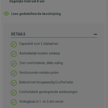
Dagelijks Gebruik 8 uur
Lees gedetailleerde beschrijving
DETAILS
Capaciteit voor 2 zitplaatsen
Aantrekkelijk modern ontwerp
Zeer comfortabele, dikke vulling
Verchroomde metalen poten
Bekleed met hoogwaardig EcoPiel leder
Comfortabele geïntegreerde armleuningen
Verkrijgbaar in 1- en 2-zits versie