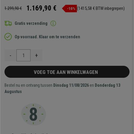
1.169,90 €
1.299,90 €
(1415,58 € BTW inbegrepen)
-10%
Gratis verzending
Op voorraad. Klaar om te verzenden
-
+
VOEG TOE AAN WINKELWAGEN
Bestel nu en ontvang tussen
Dinsdag 11/08/2026
en
Donderdag 13
Augustus