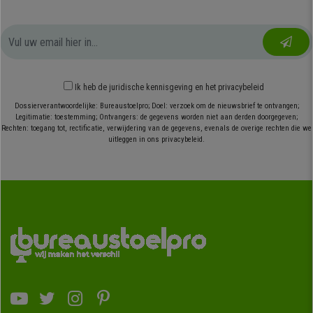
Ik heb
de juridische kennisgeving
en
het privacybeleid
Dossierverantwoordelijke: Bureaustoelpro; Doel: verzoek om de nieuwsbrief te ontvangen;
Legitimatie: toestemming; Ontvangers: de gegevens worden niet aan derden doorgegeven;
Rechten: toegang tot, rectificatie, verwijdering van de gegevens, evenals de overige rechten die we
uitleggen in ons privacybeleid.