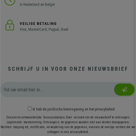
in Nederland en België
VEILIGE BETALING
Visa, MasterCard, Paypal, iDeal
SCHRIJF U IN VOOR ONZE NIEUWSBRIEF
Ik heb
de juridische kennisgeving
en
het privacybeleid
Dossierverantwoordelijke: Bureaustoelpro; Doel: verzoek om de nieuwsbrief te ontvangen;
Legitimatie: toestemming; Ontvangers: de gegevens worden niet aan derden doorgegeven;
Rechten: toegang tot, rectificatie, verwijdering van de gegevens, evenals de overige rechten die we
uitleggen in ons privacybeleid.