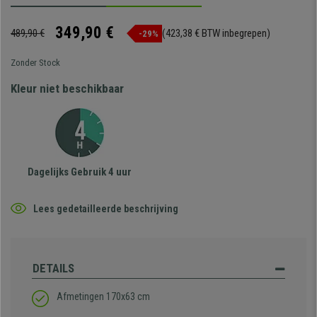
349,90 €
489,90 €
(423,38 € BTW inbegrepen)
-29%
Zonder Stock
Kleur niet beschikbaar
Dagelijks Gebruik 4 uur
Lees gedetailleerde beschrijving
DETAILS
Afmetingen 170x63 cm