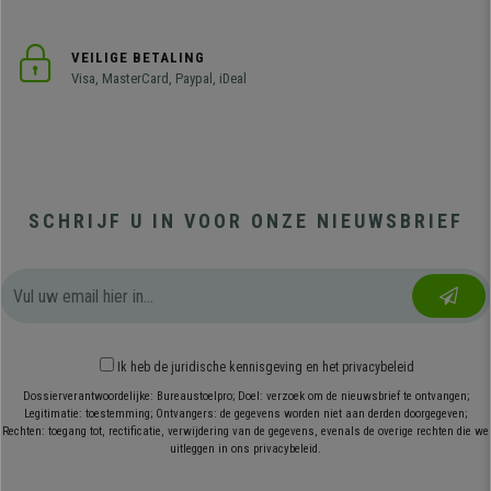
VEILIGE BETALING
Visa, MasterCard, Paypal, iDeal
SCHRIJF U IN VOOR ONZE NIEUWSBRIEF
Ik heb
de juridische kennisgeving
en
het privacybeleid
Dossierverantwoordelijke: Bureaustoelpro; Doel: verzoek om de nieuwsbrief te ontvangen;
Legitimatie: toestemming; Ontvangers: de gegevens worden niet aan derden doorgegeven;
Rechten: toegang tot, rectificatie, verwijdering van de gegevens, evenals de overige rechten die we
uitleggen in ons privacybeleid.