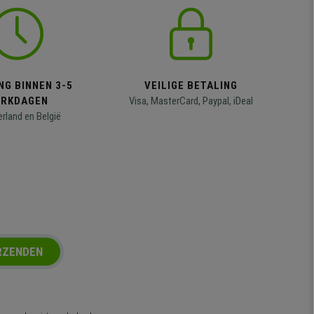
NG BINNEN 3-5
VEILIGE BETALING
RKDAGEN
Visa, MasterCard, Paypal, iDeal
erland en België
RZENDEN