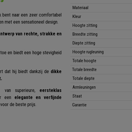
Materiaal
k bent naar een zeer comfortabel
Kleur
en met een sensationeel design.
Hoogte zitting
ntwerp van rechte, strakke en
Breedte zitting
Diepte zitting
Hoogte rugleuning
 toe en biedt een hoge stevigheid
Totale hoogte
Totale breedte
 dat hij biedt dankzij de
dikke
t.
Totale diepte
Armleuningen
 van superieure,
eersteklas
Staat
r een
elegante en verfijnde
voor de beste prijs.
Garantie