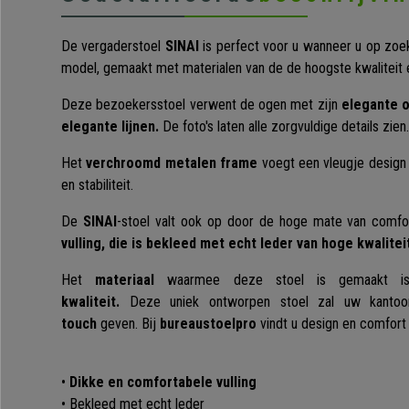
De vergaderstoel
SINAI
is perfect voor u wanneer u op zoe
model, gemaakt met materialen van de de hoogste kwaliteit 
Deze bezoekersstoel verwent de ogen met zijn
elegante o
elegante lijnen.
De foto's laten alle zorgvuldige details zien.
Het
verchroomd metalen frame
voegt een vleugje design
en stabiliteit.
De
SINAI
-stoel valt ook op door de hoge mate van comfort
vulling, die is bekleed met echt leder van hoge kwalitei
Het
materiaal
waarmee deze stoel is gemaakt is
kwaliteit.
Deze uniek ontworpen stoel zal uw kantoo
touch
geven. Bij
bureaustoelpro
vindt u design en comfort 
•
Dikke en comfortabele vulling
• Bekleed met echt leder