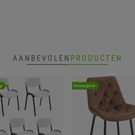
AANBEVOLEN
PRODUCTEN
g
Nieuwigheid