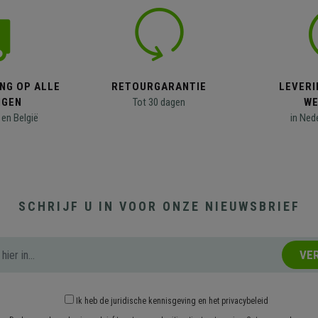
NG OP ALLE
RETOURGARANTIE
LEVERI
NGEN
Tot 30 dagen
WE
en België
in Ned
SCHRIJF U IN VOOR ONZE NIEUWSBRIEF
VE
Ik heb
de juridische kennisgeving
en
het privacybeleid