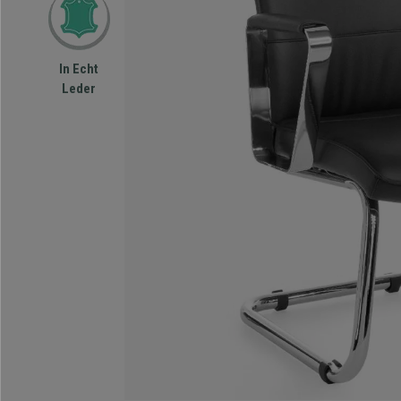
In Echt
Leder