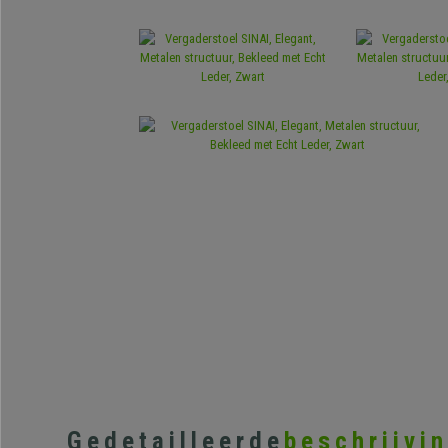
Gedetailleerde
beschrijvi