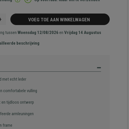
+
VOEG TOE AAN WINKELWAGEN
ang tussen
Woensdag 12/08/2026
en
Vrijdag 14 Augustus
illeerde beschrijving
d met echt leder
en comfortabele vulling
t en tijdloos ontwerp
feerde armleuningen
n frame