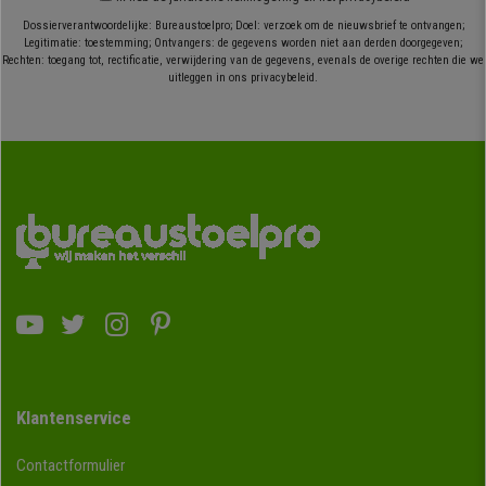
Dossierverantwoordelijke: Bureaustoelpro; Doel: verzoek om de nieuwsbrief te ontvangen;
Legitimatie: toestemming; Ontvangers: de gegevens worden niet aan derden doorgegeven;
Rechten: toegang tot, rectificatie, verwijdering van de gegevens, evenals de overige rechten die we
uitleggen in ons privacybeleid.
Klantenservice
Contactformulier