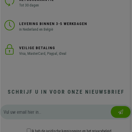
Tot 30 dagen
LEVERING BINNEN 3-5 WERKDAGEN
in Nederland en België
VEILIGE BETALING
Visa, MasterCard, Paypal, iDeal
SCHRIJF U IN VOOR ONZE NIEUWSBRIEF
Ik heb
de juridische kennisgeving
en
het privacybeleid