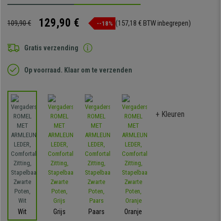
129,90 €
109,90 €
(157,18 € BTW inbegrepen)
--18%
Gratis verzending
Op voorraad. Klaar om te verzenden
+ Kleuren
Wit
Grijs
Paars
Oranje