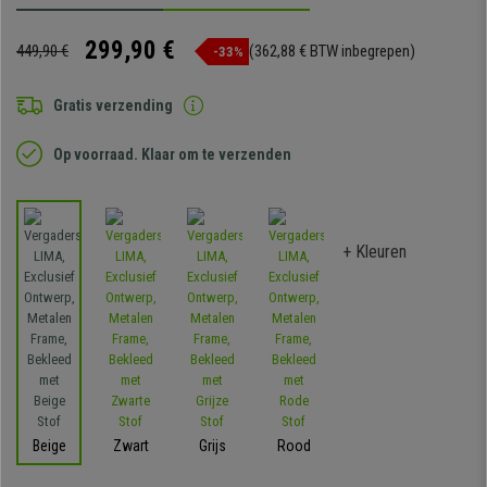
299,90 €
449,90 €
(362,88 € BTW inbegrepen)
-33%
Gratis verzending
Op voorraad. Klaar om te verzenden
+ Kleuren
Beige
Zwart
Grijs
Rood