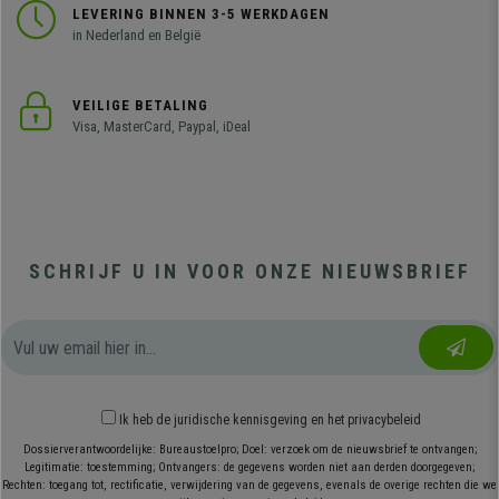
LEVERING BINNEN 3-5 WERKDAGEN
in Nederland en België
VEILIGE BETALING
Visa, MasterCard, Paypal, iDeal
SCHRIJF U IN VOOR ONZE NIEUWSBRIEF
Ik heb
de juridische kennisgeving
en
het privacybeleid
Dossierverantwoordelijke: Bureaustoelpro; Doel: verzoek om de nieuwsbrief te ontvangen;
Legitimatie: toestemming; Ontvangers: de gegevens worden niet aan derden doorgegeven;
Rechten: toegang tot, rectificatie, verwijdering van de gegevens, evenals de overige rechten die we