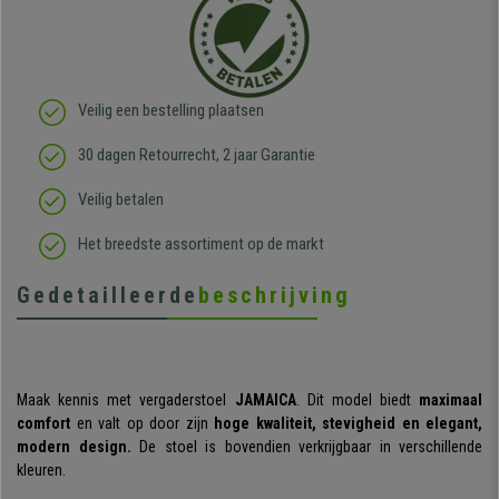
Veilig een bestelling plaatsen
30 dagen Retourrecht, 2 jaar Garantie
Veilig betalen
Het breedste assortiment op de markt
Gedetailleerde
beschrijving
Maak kennis met vergaderstoel
JAMAICA
. Dit model biedt
maximaal
comfort
en valt op door zijn
hoge kwaliteit, stevigheid en elegant,
modern design.
De stoel is bovendien verkrijgbaar in verschillende
kleuren.