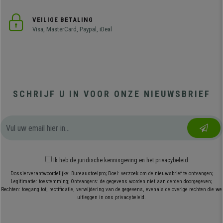
VEILIGE BETALING
Visa, MasterCard, Paypal, iDeal
SCHRIJF U IN VOOR ONZE NIEUWSBRIEF
Ik heb
de juridische kennisgeving
en
het privacybeleid
Dossierverantwoordelijke: Bureaustoelpro; Doel: verzoek om de nieuwsbrief te ontvangen;
Legitimatie: toestemming; Ontvangers: de gegevens worden niet aan derden doorgegeven;
Rechten: toegang tot, rectificatie, verwijdering van de gegevens, evenals de overige rechten die we
uitleggen in ons privacybeleid.