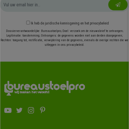
Ik heb
de juridische kennisgeving
en
het privacybeleid
Dossierverantwoordelijke: Bureaustoelpro; Doel: verzoek om de nieuwsbrief te ontvangen;
Legitimatie: toestemming; Ontvangers: de gegevens worden niet aan derden doorgegeven;
Rechten: toegang tot, rectificatie, verwijdering van de gegevens, evenals de overige rechten die we
uitleggen in ons privacybeleid.