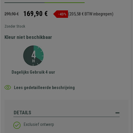
169,90 €
299,90 €
(205,58 € BTW inbegrepen)
-43%
Zonder Stock
Kleur niet beschikbaar
Dagelijks Gebruik 4 uur
Lees gedetailleerde beschrijving
DETAILS
Exclusief ontwerp