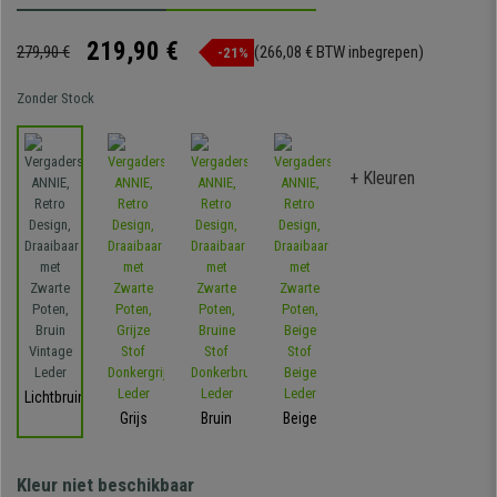
219,90 €
279,90 €
(266,08 € BTW inbegrepen)
-21%
Zonder Stock
+ Kleuren
Lichtbruin
Grijs
Bruin
Beige
Kleur niet beschikbaar