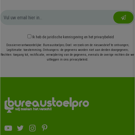
Ik heb
de juridische kennisgeving
en
het privacybeleid
Dossierverantwoordelijke: Bureaustoelpro; Doel: verzoek om de nieuwsbrief te ontvangen;
Legitimatie: toestemming; Ontvangers: de gegevens worden niet aan derden doorgegeven;
Rechten: toegang tot, rectificatie, verwijdering van de gegevens, evenals de overige rechten die we
uitleggen in ons privacybeleid.