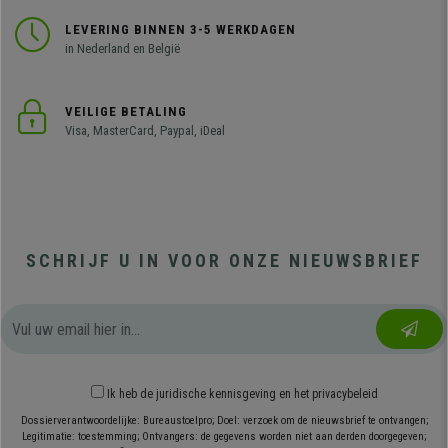
LEVERING BINNEN 3-5 WERKDAGEN
in Nederland en België
VEILIGE BETALING
Visa, MasterCard, Paypal, iDeal
SCHRIJF U IN VOOR ONZE NIEUWSBRIEF
Ik heb
de juridische kennisgeving
en
het privacybeleid
Dossierverantwoordelijke: Bureaustoelpro; Doel: verzoek om de nieuwsbrief te ontvangen;
Legitimatie: toestemming; Ontvangers: de gegevens worden niet aan derden doorgegeven;