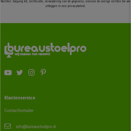
Rechten: toegang tot, rectificatie, verwijdering van de gegevens, evenals de overige rechten die we
uitleggen in ons privacybeleid.
Klantenservice
Contactformulier
info@bureaustoelpro.nl