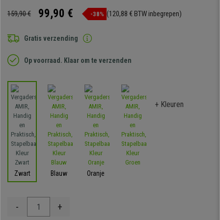
99,90 €
159,90 €
(120,88 € BTW inbegrepen)
-38%
Gratis verzending
Op voorraad. Klaar om te verzenden
+ Kleuren
Zwart
Blauw
Oranje
-
+