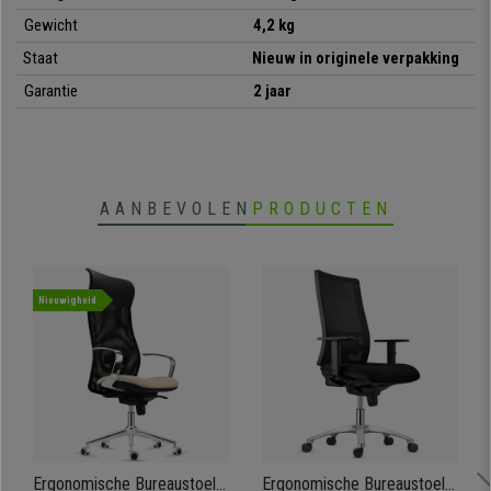
Gewicht
4,2 kg
Staat
Nieuw in originele verpakking
Garantie
2 jaar
AANBEVOLEN
PRODUCTEN
Nieuwigheid
Ergonomische Bureaustoel
Ergonomische Bureaustoel