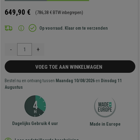
649,90 €
(786,38 € BTW inbegrepen)
Op voorraad. Klaar om te verzenden
-
+
VOEG TOE AAN WINKELWAGEN
Bestel nu en ontvang tussen
Maandag 10/08/2026
en
Dinsdag 11
Augustus
Dagelijks Gebruik 4 uur
Made in Europe