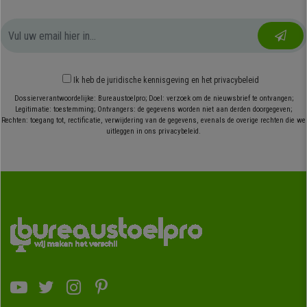
Ik heb
de juridische kennisgeving
en
het privacybeleid
Dossierverantwoordelijke: Bureaustoelpro; Doel: verzoek om de nieuwsbrief te ontvangen;
Legitimatie: toestemming; Ontvangers: de gegevens worden niet aan derden doorgegeven;
Rechten: toegang tot, rectificatie, verwijdering van de gegevens, evenals de overige rechten die we
uitleggen in ons privacybeleid.