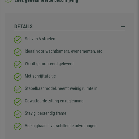
Lees gedetailleerde beschrijving
DETAILS
Set van 5 stoelen
Ideaal voor wachtkamers, evenementen, etc.
Wordt gemonteerd geleverd
Met schrijftafeltje
Stapelbaar model, neemt weinig ruimte in
Gewatteerde zitting en rugleuning
Stevig, bestendig frame
Verkrijgbaar in verschillende uitvoeringen