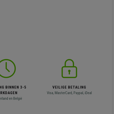
NG BINNEN 3-5
VEILIGE BETALING
RKDAGEN
Visa, MasterCard, Paypal, iDeal
erland en België