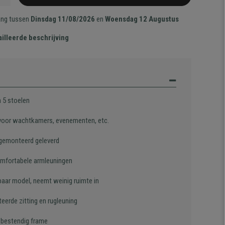
ang tussen
Dinsdag 11/08/2026
en
Woensdag 12 Augustus
illeerde beschrijving
n 5 stoelen
 voor wachtkamers, evenementen, etc.
gemonteerd geleverd
mfortabele armleuningen
baar model, neemt weinig ruimte in
eerde zitting en rugleuning
, bestendig frame