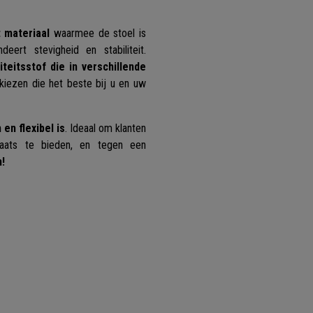
t materiaal
waarmee de stoel is
eert stevigheid en stabiliteit.
teitsstof die in verschillende
 kiezen die het beste bij u en uw
en flexibel is
. Ideaal om klanten
plaats te bieden, en tegen een
n!