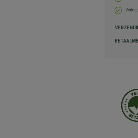
Verkrij
VERZENDI
BETAALM