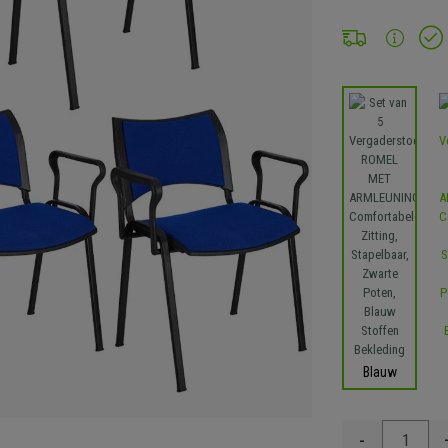
Blauw
-