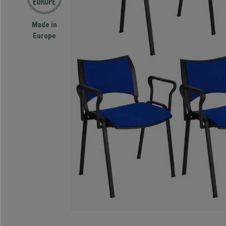
Made in
Europe