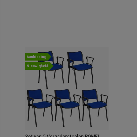
Aanbieding
Nieuwigheid
Set van 5 Vergaderstoelen ROMEL