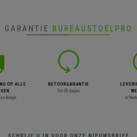
GARANTIE
BUREAUSTOELPRO
NG OP ALLE
RETOURGARANTIE
LEVERI
NGEN
Tot 30 dagen
WE
en België
in Ned
SCHRIJF U IN VOOR ONZE NIEUWSBRIEF