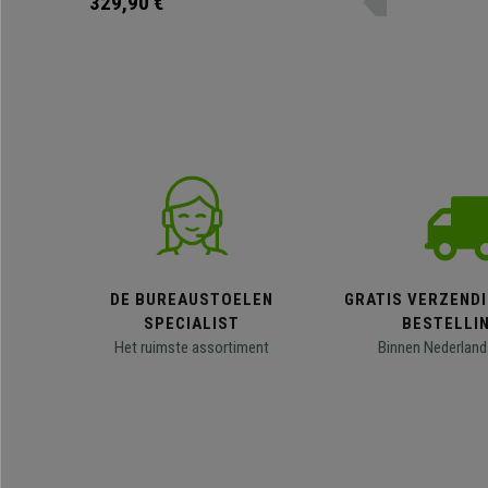
329,90 €
DE BUREAUSTOELEN
GRATIS VERZENDI
SPECIALIST
BESTELLI
Het ruimste assortiment
Binnen Nederland 