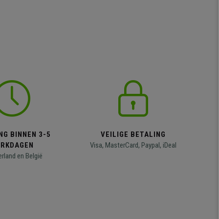
NG BINNEN 3-5
VEILIGE BETALING
RKDAGEN
Visa, MasterCard, Paypal, iDeal
erland en België