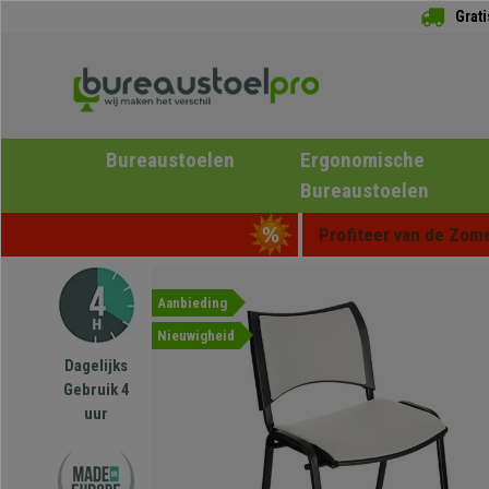
Grat
Bureaustoelen
Ergonomische
Bureaustoelen
Profiteer van de Zome
Aanbieding
Nieuwigheid
Dagelijks
Gebruik 4
uur