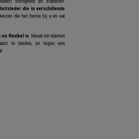
eert stevigheid en stabiliteit.
teitsleder die in verschillende
 kiezen die het beste bij u en uw
en flexibel is
. Ideaal om klanten
plaats te bieden, en tegen een
n!