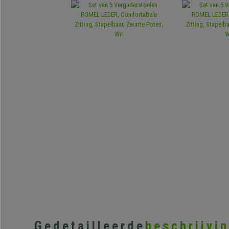
Gedetailleerde
beschrijvi