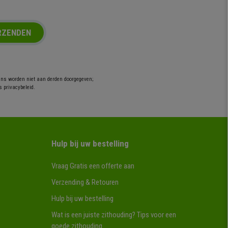
RZENDEN
ens worden niet aan derden doorgegeven;
s privacybeleid.
Hulp bij uw bestelling
Vraag Gratis een offerte aan
Verzending & Retouren
Hulp bij uw bestelling
Wat is een juiste zithouding? Tips voor een
goede zithouding