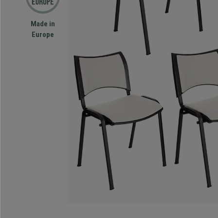
Made in
Europe