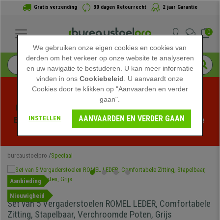
Gratis verzending
30 dagen Retourrecht
2 jaar Garantie
0
We gebruiken onze eigen cookies en cookies van
derden om het verkeer op onze website te analyseren
en uw navigatie te bestuderen. U kan meer informatie
vinden in ons
Cookiebeleid
. U aanvaardt onze
Cookies door te klikken op "Aanvaarden en verder
gaan".
Profiteer van de Zomeruitverkoop bij bureaustoelpro! 
AANVAARDEN EN VERDER GAAN
INSTELLEN
Exclusieve kortingen voor een beperkte tijd - 
Bekijk de 
actie
 -
bureaustoelpro
Speciaal
Aanbieding
Nieuwigheid
Set van 5 Vergaderstoelen ROMEL LEDER, Comfortabele
Zitting, Stapelbaar, Verchroomde Poten, Grijs