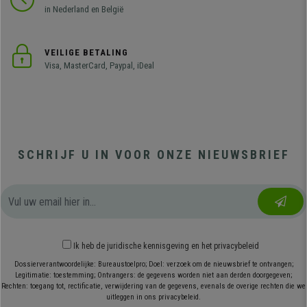
in Nederland en België
VEILIGE BETALING
Visa, MasterCard, Paypal, iDeal
SCHRIJF U IN VOOR ONZE NIEUWSBRIEF
Ik heb
de juridische kennisgeving
en
het privacybeleid
Dossierverantwoordelijke: Bureaustoelpro; Doel: verzoek om de nieuwsbrief te ontvangen;
Legitimatie: toestemming; Ontvangers: de gegevens worden niet aan derden doorgegeven;
Rechten: toegang tot, rectificatie, verwijdering van de gegevens, evenals de overige rechten die we
uitleggen in ons privacybeleid.