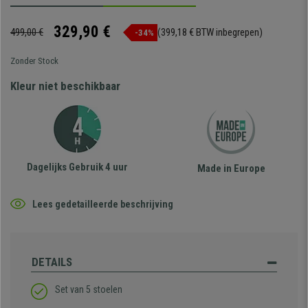
329,90 €
499,00 €
(399,18 € BTW inbegrepen)
-34%
Zonder Stock
Kleur niet beschikbaar
Dagelijks Gebruik 4 uur
Made in Europe
Lees gedetailleerde beschrijving
DETAILS
Set van 5 stoelen