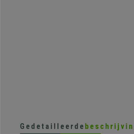
Gedetailleerde
beschrijvi