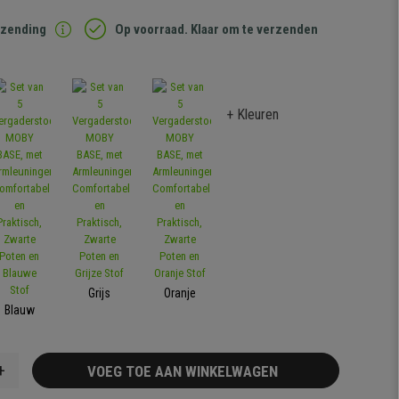
rzending
Op voorraad. Klaar om te verzenden
+ Kleuren
Grijs
Oranje
Blauw
+
VOEG TOE AAN WINKELWAGEN