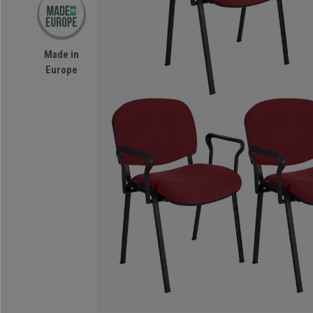
Made in
Europe