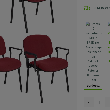
GRATIS ve
Bordeaux
-