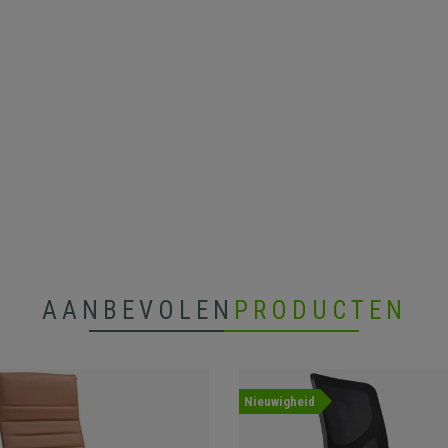
AANBEVOLEN
PRODUCTEN
Nieuwigheid