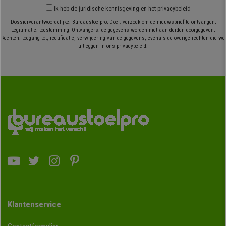
Ik heb
de juridische kennisgeving
en
het privacybeleid
Dossierverantwoordelijke: Bureaustoelpro; Doel: verzoek om de nieuwsbrief te ontvangen;
Legitimatie: toestemming; Ontvangers: de gegevens worden niet aan derden doorgegeven;
Rechten: toegang tot, rectificatie, verwijdering van de gegevens, evenals de overige rechten die we
uitleggen in ons privacybeleid.
Klantenservice