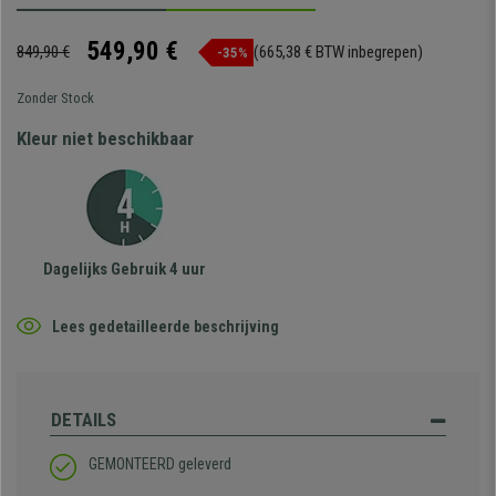
549,90 €
849,90 €
(665,38 € BTW inbegrepen)
-35%
Zonder Stock
Kleur niet beschikbaar
Dagelijks Gebruik 4 uur
Lees gedetailleerde beschrijving
DETAILS
GEMONTEERD geleverd