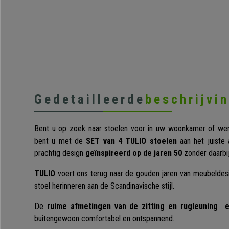
Gedetailleerde
beschrijvi
Bent u op zoek naar stoelen voor in uw woonkamer of werk
bent u met de
SET van 4 TULIO stoelen
aan het juiste
prachtig design
geïnspireerd op de jaren 50
zonder daarbij
TULIO
voert ons terug naar de gouden jaren van meubeldesi
stoel herinneren aan de Scandinavische stijl.
De
ruime afmetingen van de zitting en rugleuning en
buitengewoon comfortabel en ontspannend.