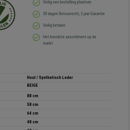
Veilig een bestelling plaatsen
30 dagen Retourrecht, 2 jaar Garantie
Veilig betalen
Het breedste assortiment op de
markt
Hout / Synthetisch Leder
BEIGE
88 cm
58 cm
64 cm
48 cm