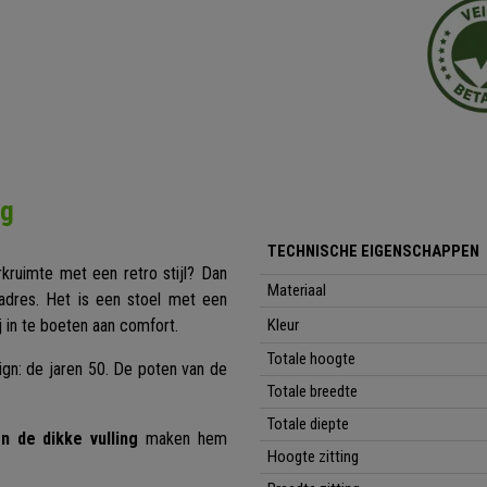
ng
TECHNISCHE EIGENSCHAPPEN
ruimte met een retro stijl? Dan
Materiaal
 adres. Het is een stoel met een
 in te boeten aan comfort.
Kleur
Totale
hoogte
gn: de jaren 50. De poten van de
Totale breedte
Totale diepte
 de dikke vulling
maken hem
Hoogte zitting