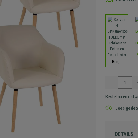
Beige
-
Bestel nu en ontv
Lees gedeta
DETAILS