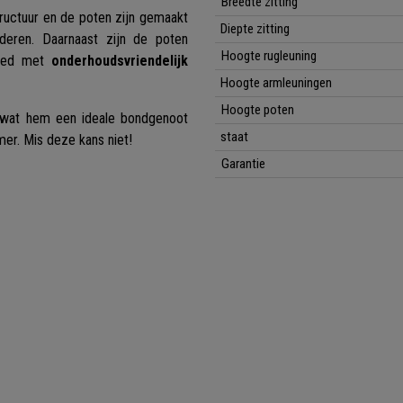
Breedte zitting
tructuur en de poten zijn gemaakt
Diepte zitting
eren. Daarnaast zijn de poten
Hoogte rugleuning
leed met
onderhoudsvriendelijk
Hoogte armleuningen
Hoogte poten
t wat hem een ideale bondgenoot
staat
er. Mis deze kans niet!
Garantie