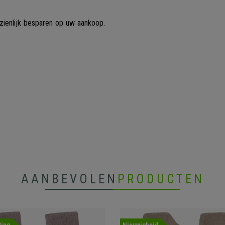
ienlijk besparen op uw aankoop.
AANBEVOLEN
PRODUCTEN
ting
Nieuwigheid