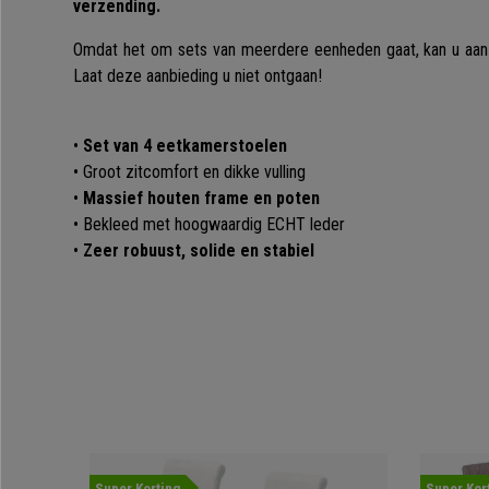
verzending.
Omdat het om sets van meerdere eenheden gaat, kan u aanz
Laat deze aanbieding u niet ontgaan!
•
Set van 4 eetkamerstoelen
• Groot zitcomfort en dikke vulling
•
Massief houten frame en poten
• Bekleed met hoogwaardig ECHT leder
•
Zeer robuust, solide en stabiel
Super Korting
Super Kor