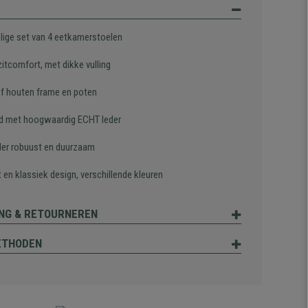
lige set van 4 eetkamerstoelen
itcomfort, met dikke vulling
f houten frame en poten
d met hoogwaardig ECHT leder
der robuust en duurzaam
 en klassiek design, verschillende kleuren
NG & RETOURNEREN
ETHODEN