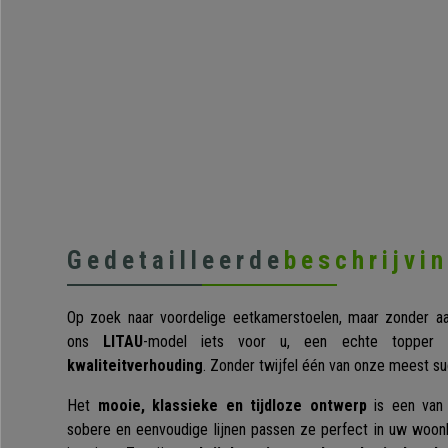
Gedetailleerde
beschrijvi
Op zoek naar voordelige eetkamerstoelen, maar zonder aan
ons
LITAU
-model iets voor u, een echte toppe
kwaliteitverhouding
. Zonder twijfel één van onze meest s
Het
mooie, klassieke en tijdloze ontwerp
is een van 
sobere en eenvoudige lijnen passen ze perfect in uw woo