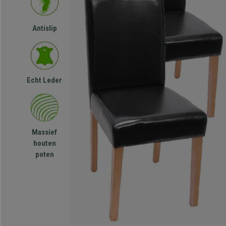
Antislip
Echt Leder
Massief
houten
poten