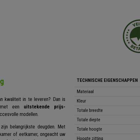
ng
TECHNISCHE EIGENSCHAPPEN
Materiaal
 kwaliteit in te leveren? Dan is
Kleur
r met een
uitstekende prijs-
Totale breedte
uccesvolle modellen.
Totale diepte
zijn belangrijkste deugden. Met
Totale hoogte
nkamer of eetkamer, ongeacht uw
Hoogte zitting