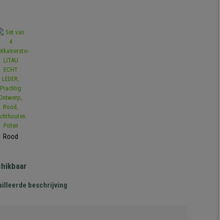
Rood
chikbaar
illeerde beschrijving