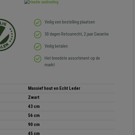
Veilig een bestelling plaatsen
30 dagen Retourrecht, 2 jaar Garantie
Veilig betalen
Het breedste assortiment op de
markt
Massief hout en Echt Leder
Zwart
43 cm
56 cm
90 cm
45 cm