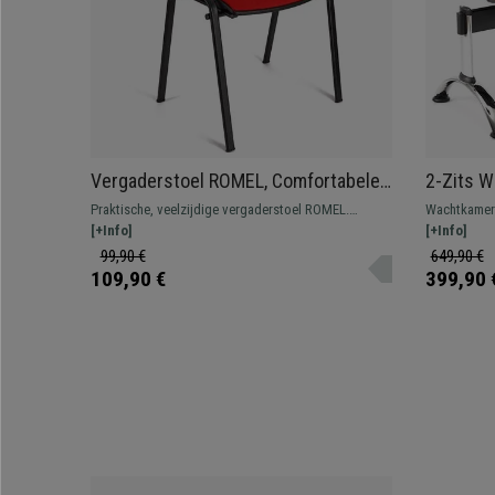
Vergaderstoel ROMEL, Comfortabele
2-Zits W
Zitting, Stapelbaar, Zwarte Poten,
Structuu
Praktische, veelzijdige vergaderstoel ROMEL.
Wachtkamerb
Rood Stoffen Bekleding
Comfortabel, bestendig en met een mooi, modern
[+Info]
en geperfor
[+Info]
ontwerp.
resistent, g
99,90 €
649,90 €
verschillend
109,90 €
399,90 