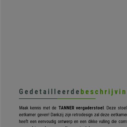
Gedetailleerde
beschrijvi
Maak kennis met de
TANNER vergaderstoel
. Deze stoel
eetkamer geven! Dankzij zijn retrodesign zal deze eetkamers
heeft een eenvoudig ontwerp en een dikke vulling die comf