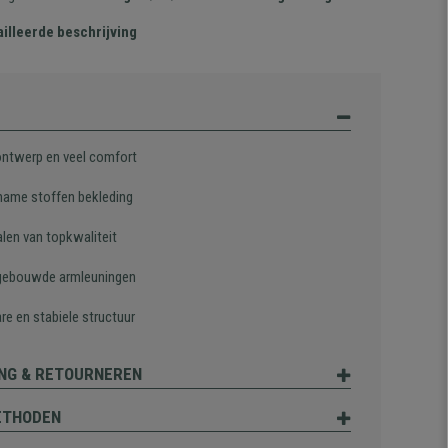
illeerde beschrijving
ontwerp en veel comfort
ame stoffen bekleding
alen van topkwaliteit
gebouwde armleuningen
re en stabiele structuur
NG & RETOURNEREN
ETHODEN