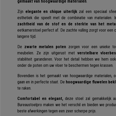
gemaakt van hoogwaardige materialen
.
Zijn
elegante en chique uiterlijk
zal een speciaal sfee
esthetiek die speelt met de combinatie van materialen. 
zachtheid van de stof en de sterkte van het meta
eetkamerstoel perfect af. De zachte vulling zorgt voor een 
langere tijd.
De
zwarte metalen poten
zorgen voor een unieke to
meubelen. Ze zijn uitgerust met
verstelbare vloerb
stabiliteit garanderen. Voor het detail hebben we hem oo
onder de poten om uw vloer te beschermen tegen krassen.
Bovendien is het gemaakt van hoogwaardige materialen, 
gaan en in perfecte staat. De
hoogwaardige fluwelen bek
te raken.
Comfortabel en elegant,
deze stoel zal gemakkelijk aa
Bureaustoelpro maken we het verschil en bieden we produ
beste afwerkingen tegen een zeer scherpe prijs.