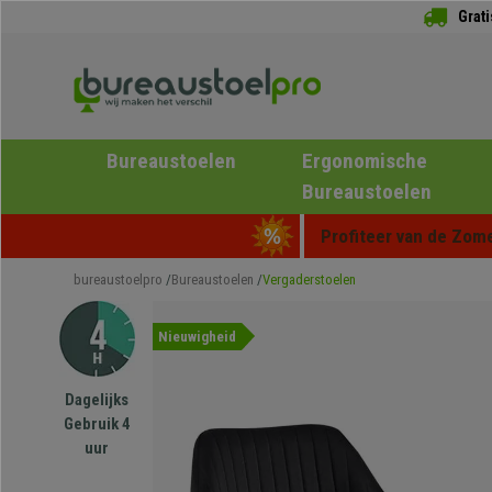
Grat
Bureaustoelen
Ergonomische
Bureaustoelen
Profiteer van de Zome
bureaustoelpro
Bureaustoelen
Vergaderstoelen
Nieuwigheid
Dagelijks
Gebruik 4
uur