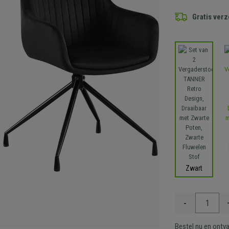
Gratis ver
Zwart
-
Bestel nu en ontv