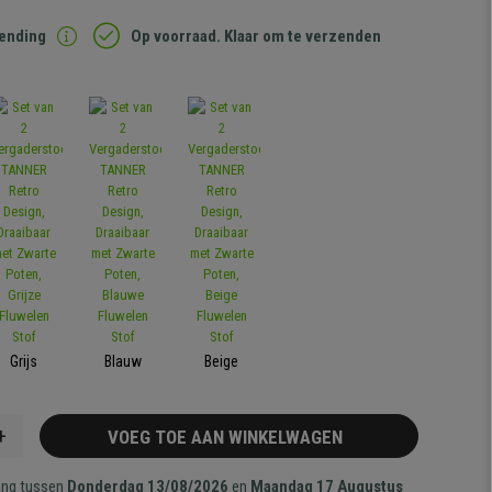
zending
Op voorraad. Klaar om te verzenden
Grijs
Blauw
Beige
+
VOEG TOE AAN WINKELWAGEN
ang tussen
Donderdag 13/08/2026
en
Maandag 17 Augustus