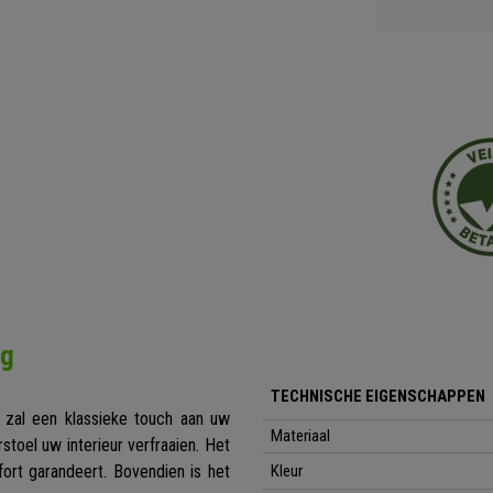
ng
TECHNISCHE EIGENSCHAPPEN
 zal een klassieke touch aan uw
Materiaal
toel uw interieur verfraaien. Het
ort garandeert. Bovendien is het
Kleur