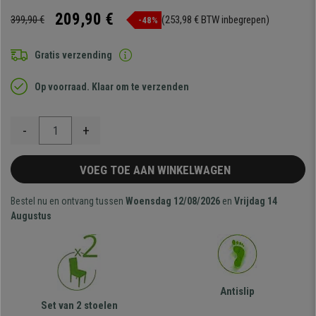
209,90 €
399,90 €
(253,98 € BTW inbegrepen)
-48%
Gratis verzending
Op voorraad. Klaar om te verzenden
-
+
VOEG TOE AAN WINKELWAGEN
Bestel nu en ontvang tussen
Woensdag 12/08/2026
en
Vrijdag 14
Augustus
Antislip
Set van 2 stoelen