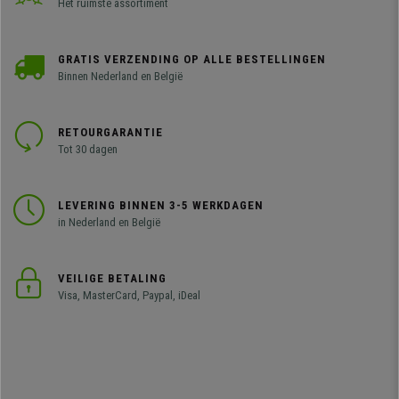
Het ruimste assortiment
GRATIS VERZENDING OP ALLE BESTELLINGEN
Binnen Nederland en België
RETOURGARANTIE
Tot 30 dagen
LEVERING BINNEN 3-5 WERKDAGEN
in Nederland en België
VEILIGE BETALING
Visa, MasterCard, Paypal, iDeal