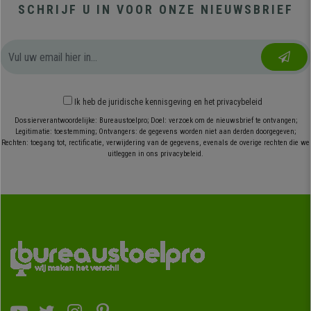
SCHRIJF U IN VOOR ONZE NIEUWSBRIEF
Ik heb
de juridische kennisgeving
en
het privacybeleid
Dossierverantwoordelijke: Bureaustoelpro; Doel: verzoek om de nieuwsbrief te ontvangen;
Legitimatie: toestemming; Ontvangers: de gegevens worden niet aan derden doorgegeven;
Rechten: toegang tot, rectificatie, verwijdering van de gegevens, evenals de overige rechten die we
uitleggen in ons privacybeleid.