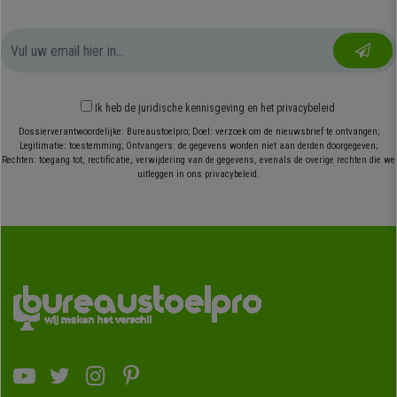
Ik heb
de juridische kennisgeving
en
het privacybeleid
Dossierverantwoordelijke: Bureaustoelpro; Doel: verzoek om de nieuwsbrief te ontvangen;
Legitimatie: toestemming; Ontvangers: de gegevens worden niet aan derden doorgegeven;
Rechten: toegang tot, rectificatie, verwijdering van de gegevens, evenals de overige rechten die we
uitleggen in ons privacybeleid.