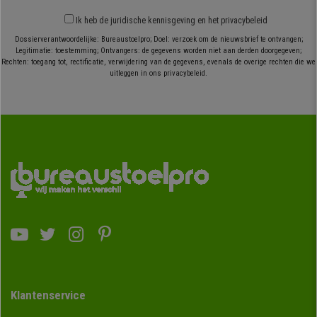
Ik heb
de juridische kennisgeving
en
het privacybeleid
Dossierverantwoordelijke: Bureaustoelpro; Doel: verzoek om de nieuwsbrief te ontvangen;
Legitimatie: toestemming; Ontvangers: de gegevens worden niet aan derden doorgegeven;
Rechten: toegang tot, rectificatie, verwijdering van de gegevens, evenals de overige rechten die we
uitleggen in ons privacybeleid.
Klantenservice