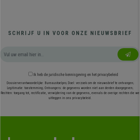
SCHRIJF U IN VOOR ONZE NIEUWSBRIEF
Ik heb
de juridische kennisgeving
en
het privacybeleid
Dossierverantwoordelijke: Bureaustoelpro; Doel: verzoek om de nieuwsbrief te ontvangen;
Legitimatie: toestemming; Ontvangers: de gegevens worden niet aan derden doorgegeven;
Rechten: toegang tot, rectificatie, verwijdering van de gegevens, evenals de overige rechten die we
uitleggen in ons privacybeleid.