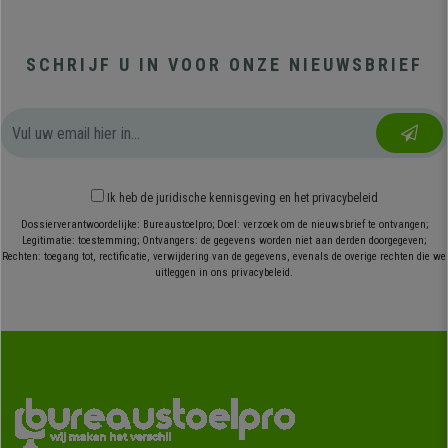
SCHRIJF U IN VOOR ONZE NIEUWSBRIEF
Ik heb
de juridische kennisgeving
en
het privacybeleid
Dossierverantwoordelijke: Bureaustoelpro; Doel: verzoek om de nieuwsbrief te ontvangen;
Legitimatie: toestemming; Ontvangers: de gegevens worden niet aan derden doorgegeven;
Rechten: toegang tot, rectificatie, verwijdering van de gegevens, evenals de overige rechten die we
uitleggen in ons privacybeleid.