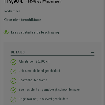
119,90 €
(145,08 € BTW inbegrepen)
Zonder Stock
Kleur niet beschikbaar
Lees gedetailleerde beschrijving
DETAILS
Afmetingen: 80x100 cm
Uniek, met de hand geschilderd
Sparrenhouten frame
Zeer resistent en gemakkelijk schoon te maken
Hoge kwaliteit, in olieverf geschilderd