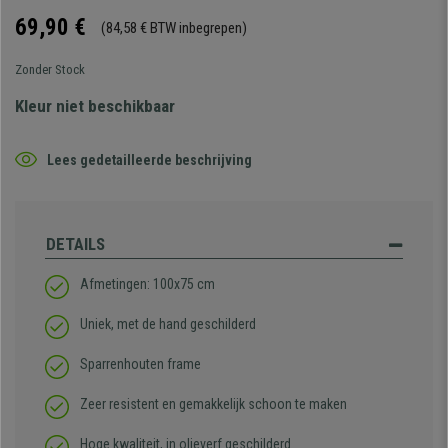
69,90 €
(84,58 € BTW inbegrepen)
Zonder Stock
Kleur niet beschikbaar
Lees gedetailleerde beschrijving
DETAILS
Afmetingen: 100x75 cm
Uniek, met de hand geschilderd
Sparrenhouten frame
Zeer resistent en gemakkelijk schoon te maken
Hoge kwaliteit, in olieverf geschilderd