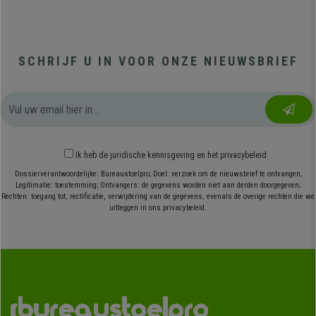
SCHRIJF U IN VOOR ONZE NIEUWSBRIEF
Ik heb
de juridische kennisgeving
en
het privacybeleid
Dossierverantwoordelijke: Bureaustoelpro; Doel: verzoek om de nieuwsbrief te ontvangen;
Legitimatie: toestemming; Ontvangers: de gegevens worden niet aan derden doorgegeven;
Rechten: toegang tot, rectificatie, verwijdering van de gegevens, evenals de overige rechten die we
uitleggen in ons privacybeleid.