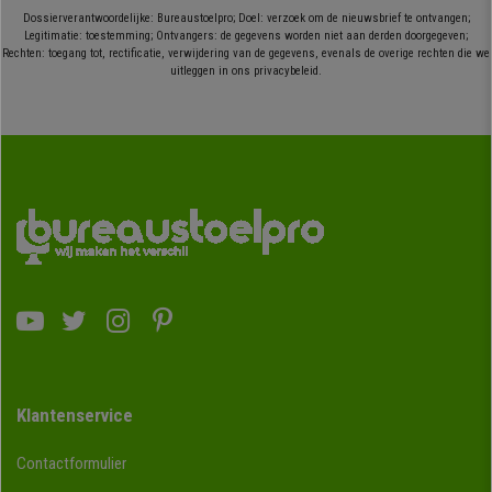
Dossierverantwoordelijke: Bureaustoelpro; Doel: verzoek om de nieuwsbrief te ontvangen;
Legitimatie: toestemming; Ontvangers: de gegevens worden niet aan derden doorgegeven;
Rechten: toegang tot, rectificatie, verwijdering van de gegevens, evenals de overige rechten die we
uitleggen in ons privacybeleid.
Klantenservice
Contactformulier