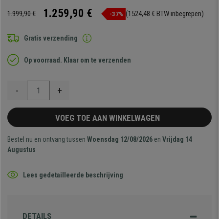
1.259,90 €
1.999,90 €
(1524,48 € BTW inbegrepen)
-37%
Gratis verzending
Op voorraad. Klaar om te verzenden
-
+
VOEG TOE AAN WINKELWAGEN
Bestel nu en ontvang tussen
Woensdag 12/08/2026
en
Vrijdag 14
Augustus
Lees gedetailleerde beschrijving
DETAILS