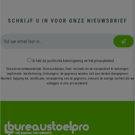
SCHRIJF U IN VOOR ONZE NIEUWSBRIEF
Ik heb
de juridische kennisgeving
en
het privacybeleid
Dossierverantwoordelijke: Bureaustoelpro; Doel: verzoek om de nieuwsbrief te ontvangen;
Legitimatie: toestemming; Ontvangers: de gegevens worden niet aan derden doorgegeven;
Rechten: toegang tot, rectificatie, verwijdering van de gegevens, evenals de overige rechten die we
uitleggen in ons privacybeleid.