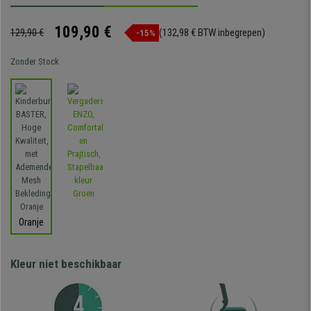
109,90 €
129,90 €
(132,98 € BTW inbegrepen)
-15%
Zonder Stock
Oranje
Kleur niet beschikbaar